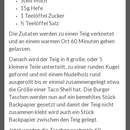
50ml Milch
15g Hefe
1 Teelöffel Zucker
½ Teelöffel Salz
Die Zutaten werden zu einen Teig verknetet
und an einem warmen Ort 60 Minuten gehen
gelassen.
Danach wird der Teig in 4 große, oder 5
kleinere Teile unterteilt, zu einer runden Kugel
geformt und mit einem Nudelholz rund
ausgerollt bis er einmal zusammengelegt etwa
die Größe einer Taco Shell hat. Die Burger
Taschen werden nun auf ein bemehltes Stück
Backpapier gesetzt und damit der Teig nicht
zusammen klebt wird auch ein Stück
Backpapier zwischen den Teig gelegt.
Jetzt werden die Taschen nochmals 60