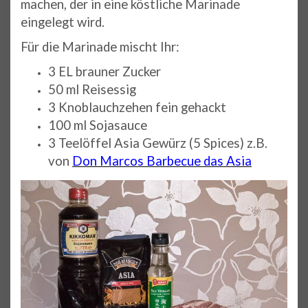
machen, der in eine köstliche Marinade
eingelegt wird.
Für die Marinade mischt Ihr:
3 EL brauner Zucker
50 ml Reisessig
3 Knoblauchzehen fein gehackt
100 ml Sojasauce
3 Teelöffel Asia Gewürz (5 Spices) z.B.
von
Don Marcos Barbecue das Asia