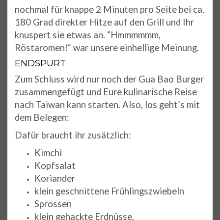
nochmal für knappe 2 Minuten pro Seite bei ca.
180 Grad direkter Hitze auf den Grill und Ihr
knuspert sie etwas an. “Hmmmmmm,
Röstaromen!“ war unsere einhellige Meinung.
ENDSPURT
Zum Schluss wird nur noch der Gua Bao Burger
zusammengefügt und Eure kulinarische Reise
nach Taiwan kann starten. Also, los geht’s mit
dem Belegen:
Dafür braucht ihr zusätzlich:
Kimchi
Kopfsalat
Koriander
klein geschnittene Frühlingszwiebeln
Sprossen
klein gehackte Erdnüsse.