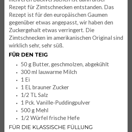
Rezept für Zimtschnecken entstanden. Das
Rezept ist für den europäischen Gaumen
gegenüber etwas angepasst, wir haben den
Zuckergehalt etwas verringert. Die
Zimtschnecken im amerikanischen Original sind
wirklich sehr, sehr süß.
FÜR DEN TEIG
50 g Butter, geschmolzen, abgekühlt
300 ml lauwarme Milch
1 Ei
1 EL brauner Zucker
1/2 TL Salz
1 Pck. Vanille-Puddingpulver
500 g Mehl
1/2 Würfel frische Hefe
FÜR DIE KLASSISCHE FÜLLUNG