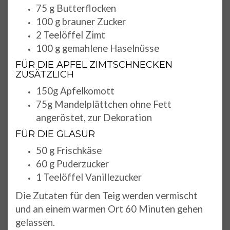
75 g Butterflocken
100 g brauner Zucker
2 Teelöffel Zimt
100 g gemahlene Haselnüsse
FÜR DIE APFEL ZIMTSCHNECKEN
ZUSÄTZLICH
150g Apfelkomott
75g Mandelplättchen ohne Fett
angeröstet, zur Dekoration
FÜR DIE GLASUR
50 g Frischkäse
60 g Puderzucker
1 Teelöffel Vanillezucker
Die Zutaten für den Teig werden vermischt
und an einem warmen Ort 60 Minuten gehen
gelassen.