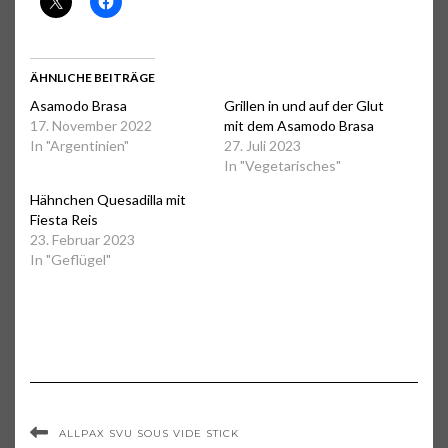
ÄHNLICHE BEITRÄGE
Asamodo Brasa
Grillen in und auf der Glut
17. November 2022
mit dem Asamodo Brasa
In "Argentinien"
27. Juli 2023
In "Vegetarisches"
Hähnchen Quesadilla mit
Fiesta Reis
23. Februar 2023
In "Geflügel"
ALLPAX SVU SOUS VIDE STICK