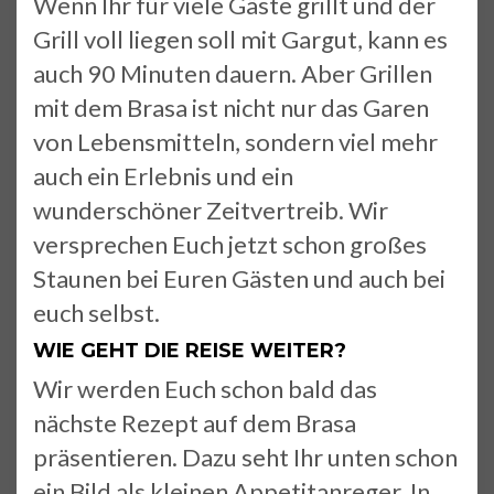
Wenn Ihr für viele Gäste grillt und der
Grill voll liegen soll mit Gargut, kann es
auch 90 Minuten dauern. Aber Grillen
mit dem Brasa ist nicht nur das Garen
von Lebensmitteln, sondern viel mehr
auch ein Erlebnis und ein
wunderschöner Zeitvertreib. Wir
versprechen Euch jetzt schon großes
Staunen bei Euren Gästen und auch bei
euch selbst.
WIE GEHT DIE REISE WEITER?
Wir werden Euch schon bald das
nächste Rezept auf dem Brasa
präsentieren. Dazu seht Ihr unten schon
ein Bild als kleinen Appetitanreger. In