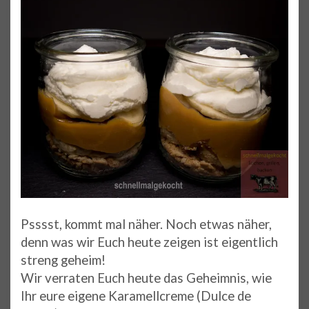
Psssst, kommt mal näher. Noch etwas näher,
denn was wir Euch heute zeigen ist eigentlich
streng geheim!
Wir verraten Euch heute das Geheimnis, wie
Ihr eure eigene Karamellcreme (Dulce de