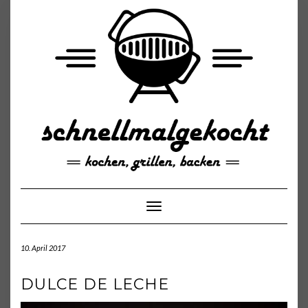
Skip
to
content
Toggle Navigation
10. April 2017
DULCE DE LECHE