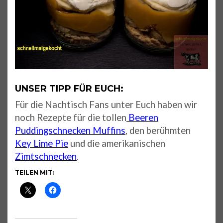
UNSER TIPP FÜR EUCH:
Für die Nachtisch Fans unter Euch haben wir
noch Rezepte für die tollen
Beeren
Puddingschnecken Muffins
, den berühmten
Key Lime Pie
und die amerikanischen
Zimtschnecken
.
TEILEN MIT: