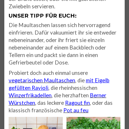
Zwiebeln servieren.
UNSER TIPP FÜR EUCH:
Die Maultaschen lassen sich hervorragend
einfrieren. Dafür vakuumiert ihr sie entweder
nebeneinander, oder ihr friert sie einzeln
nebeneinander auf einem Backblech oder
Tellern ein und packt sie dann in einen
Gefrierbeutel oder Dose.
Probiert doch auch einmal unsere
vegetarischen Maultaschen
, die
mit Eigelb
gefüllten Ravioli
, die rheinhessischen
Winzerfrikadellen
, die herzhaften
Berner
Würstchen
, das leckere
Ragout fin
, oder das
klassisch französische
Pot au feu