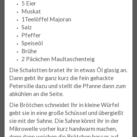
5 Eier
Muskat
1Teelöffel Majoran
Salz
Pfeffer
Speiseöl
Brühe
2 Päckchen Maultaschenteig
Die Schalotten bratet ihr in etwas Öl glasig an.
Dann gebt ihr ganz kurz die fein gehackte
Petersilie dazu und stellt die Pfanne dann zum
abkühlen an die Seite.
Die Brötchen schneidet Ihr in kleine Würfel
gebt sie in eine große Schüssel und übergießt
sie mit der Sahne. Die Sahne könnt ihr in der
Mikrowelle vorher kurz handwarm machen,
denn dann weichen die Brötchen besser auf.