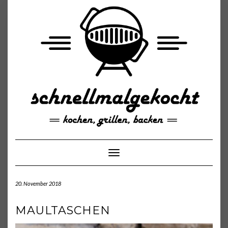
Skip
to
content
Toggle Navigation
20. November 2018
MAULTASCHEN