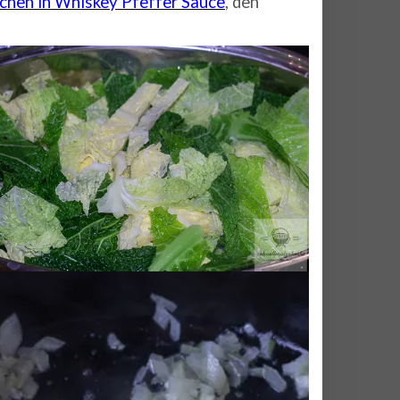
chen in Whiskey Pfeffer Sauce
, den