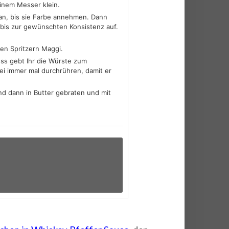
einem Messer klein.
 an, bis sie Farbe annehmen. Dann
 bis zur gewünschten Konsistenz auf.
gen Spritzern Maggi.
uss gebt Ihr die Würste zum
bei immer mal durchrühren, damit er
nd dann in Butter gebraten und mit