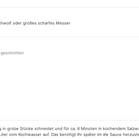
chwolf oder großes scharfes Messer
l geschnitten
n
ng in grobe Stücke schneidet und für ca. 6 Minuten in kochendem Salzw
Liter vom Kochwasser auf. Das benötigt Ihr später im die Sauce herzuste