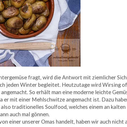
ergemüse fragt, wird die Antwort mit ziemlicher Sich
urch jeden Winter begleitet.
Heutzutage wird Wirsing oft
 angemacht. So erhält man eine moderne leichte Gemüs
 da er mit einer Mehlschwitze angemacht ist. Dazu habe
also traditionelles Soulfood, welches einem an kalten
dann auch mal gönnen.
 von einer unserer Omas handelt, haben wir auch nicht