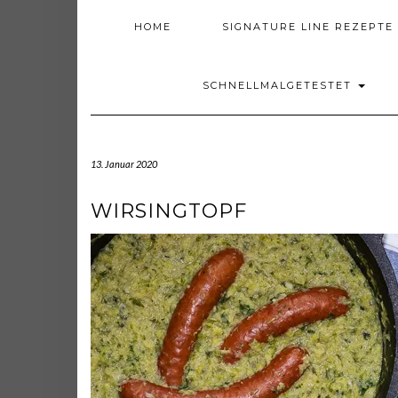
HOME
SIGNATURE LINE REZEPTE
SCHNELLMALGETESTET
13. Januar 2020
WIRSINGTOPF