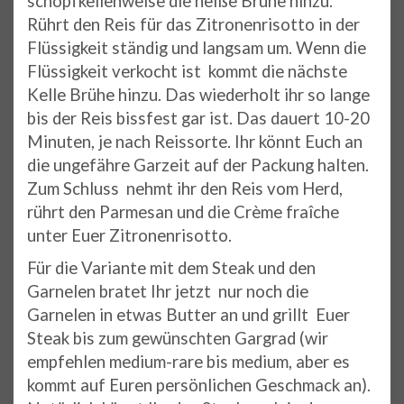
schöpfkellenweise die heiße Brühe hinzu.
Rührt den Reis für das Zitronenrisotto in der
Flüssigkeit ständig und langsam um. Wenn die
Flüssigkeit verkocht ist kommt die nächste
Kelle Brühe hinzu. Das wiederholt ihr so lange
bis der Reis bissfest gar ist. Das dauert 10-20
Minuten, je nach Reissorte. Ihr könnt Euch an
die ungefähre Garzeit auf der Packung halten.
Zum Schluss nehmt ihr den Reis vom Herd,
rührt den Parmesan und die Crème fraîche
unter Euer Zitronenrisotto.
Für die Variante mit dem Steak und den
Garnelen bratet Ihr jetzt nur noch die
Garnelen in etwas Butter an und grillt Euer
Steak bis zum gewünschten Gargrad (wir
empfehlen medium-rare bis medium, aber es
kommt auf Euren persönlichen Geschmack an).