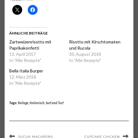
ÄHNLICHE BEITRÄGE
Zartweizenrisotto mit
Risotto mit Kirschtomaten
Paprikakonfetti
und Rucola
11. April 2017
30. August 2018
In "Alle Rezepte"
In "Alle Rezepte"
Bella Italia Burger
12. März 2018
In "Alle Rezepte"
Tags:
Beilage
,
Italienisch
,
Surf and Turf
SUCUK MACARONS
CUPCAKE CHICKEN