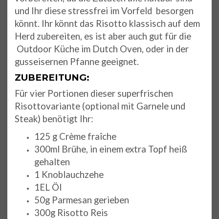
und Ihr diese stressfrei im Vorfeld besorgen
könnt. Ihr könnt das Risotto klassisch auf dem
Herd zubereiten, es ist aber auch gut für die
Outdoor Küche im Dutch Oven, oder in der
gusseisernen Pfanne geeignet.
ZUBEREITUNG:
Für vier Portionen dieser superfrischen
Risottovariante (optional mit Garnele und
Steak) benötigt Ihr:
125 g Crème fraîche
300ml Brühe, in einem extra Topf heiß
gehalten
1 Knoblauchzehe
1EL Öl
50g Parmesan gerieben
300g Risotto Reis