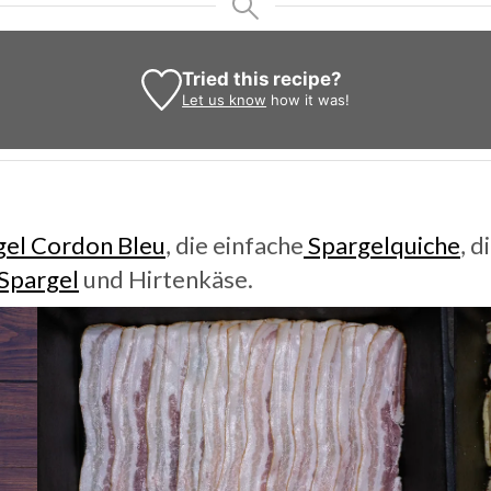
Tried this recipe?
Let us know
how it was!
gel Cordon Bleu
, die einfache
Spargelquiche
, d
Spargel
und Hirtenkäse.