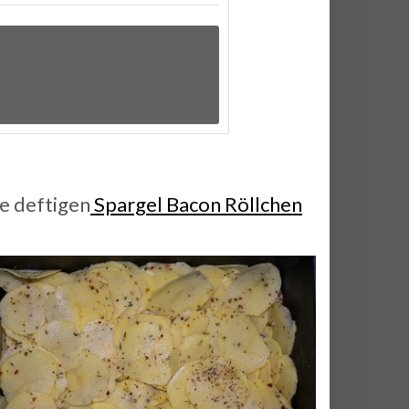
ie deftigen
Spargel Bacon Röllchen