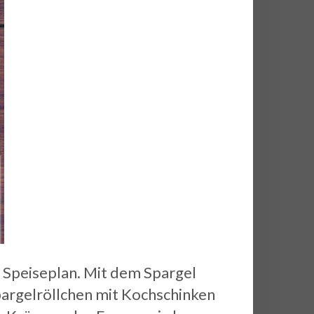
n Speiseplan. Mit dem Spargel
pargelröllchen mit Kochschinken