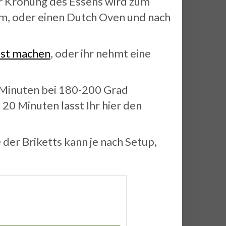
ur Krönung des Essens wird zum
orm, oder einen Dutch Oven und nach
bst machen
, oder ihr nehmt eine
0 Minuten bei 180-200 Grad
 20 Minuten lasst Ihr hier den
 der Briketts kann je nach Setup,