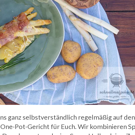
uns ganz selbstverständlich regelmäßig auf de
es One-Pot-Gericht für Euch. Wir kombinieren S