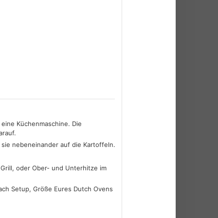
er eine Küchenmaschine. Die
arauf.
sie nebeneinander auf die Kartoffeln.
 Grill, oder Ober- und Unterhitze im
e nach Setup, Größe Eures Dutch Ovens