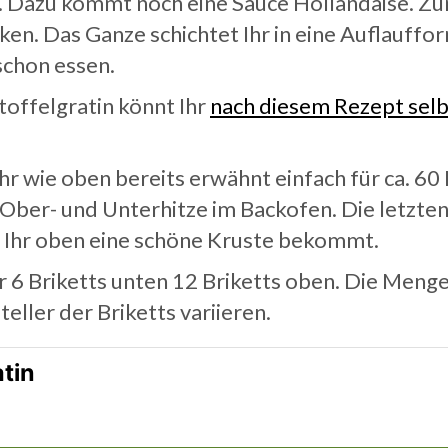
n. Dazu kommt noch eine Sauce Hollandaise. Z
ken. Das Ganze schichtet Ihr in eine Auflauff
schon essen.
toffelgratin könnt Ihr
nach diesem Rezept sel
Ihr wie oben bereits erwähnt einfach für ca. 6
 Ober- und Unterhitze im Backofen. Die letzten
 Ihr oben eine schöne Kruste bekommt.
r 6 Briketts unten 12 Briketts oben. Die Menge
ller der Briketts variieren.
atin