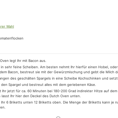
rer Wahl
Tomatenflocken
Oven legt Ihr mit Bacon aus.
n in sehr feine Scheiben. Am besten nehmt Ihr hierfür einen Hobel, od
uf dem Bacon, bestreut sie mit der Gewürzmischung und gebt die Milch d
tangen des geschälten Spargels in eine Scheibe Kochschinken und setzt 
uf den Spargel und bestreut alles mit dem geriebenen Käse.
t Ihr jetzt für ca. 60 Minuten bei 180-200 Grad indirekter Hitze auf dem
 lasst Ihr hier den Deckel des Dutch Oven unten.
 Ihr 6 Briketts unten 12 Briketts oben. Die Menge der Briketts kann j
ren.