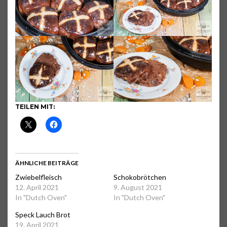
TEILEN MIT:
ÄHNLICHE BEITRÄGE
Zwiebelfleisch
Schokobrötchen
12. April 2021
9. August 2021
In "Dutch Oven"
In "Dutch Oven"
Speck Lauch Brot
19. April 2021