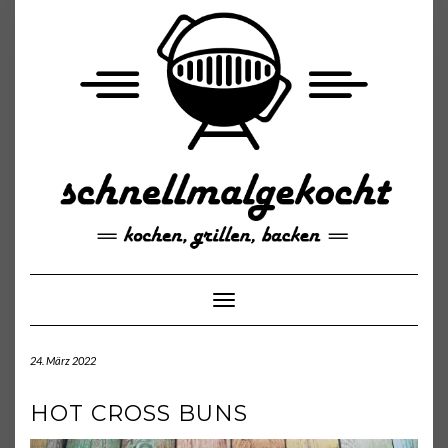
Skip
to
content
Toggle Navigation
24. März 2022
HOT CROSS BUNS