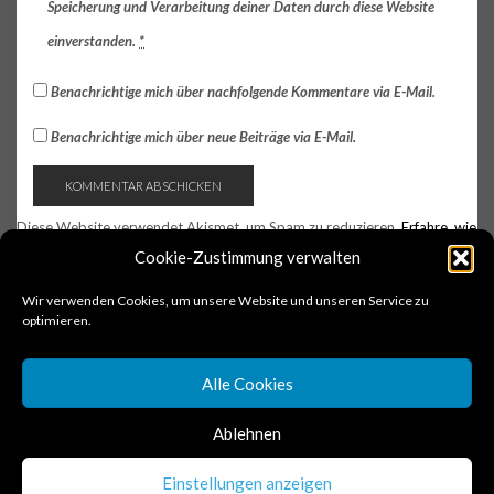
Speicherung und Verarbeitung deiner Daten durch diese Website
einverstanden.
*
Benachrichtige mich über nachfolgende Kommentare via E-Mail.
Benachrichtige mich über neue Beiträge via E-Mail.
Diese Website verwendet Akismet, um Spam zu reduzieren.
Erfahre, wie
deine Kommentardaten verarbeitet werden.
Cookie-Zustimmung verwalten
Wir verwenden Cookies, um unsere Website und unseren Service zu
optimieren.
Alle Cookies
Ablehnen
Copyright © 2017 schnellmalgekocht
Einstellungen anzeigen