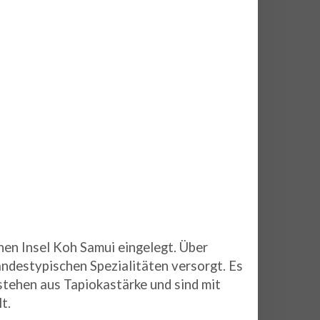
hen Insel Koh Samui eingelegt. Über
ndestypischen Spezialitäten versorgt. Es
stehen aus Tapiokastärke und sind mit
t.