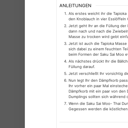
ANLEITUNGEN
Als erstes weicht ihr die Tapioka
den Knoblauch in vier Esslöffel
Jetzt geht Ihr an die Füllung de
dann nach und nach die Zwiebeln,
Masse zu trocken wird gebt einfa
Jetzt ist auch die Tapioka Masse
sich dabei zu einem feuchten Teig
beim Formen der Saku Sai Moo ev
Als nächstes drückt Ihr die Bäll
Füllung darauf.
Jetzt verschließt Ihr vorsichtig 
Nun legt Ihr den Dämpfkorb passg
Ihr vorher ein paar Mal einstech
Dämpfkorb mit ein paar von den 
Dumplings sollten sich während
Wenn die Saku Sai Moo- Thai Dumpl
Gegessen werden die köstlichen B