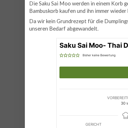
Die Saku Sai Moo werden in einem Korb ge
Bambuskorb kaufen und ihn immer wieder 
Da wir kein Grundrezept für die Dumpling
unseren Bedarf abgewandelt.
Saku Sai Moo- Thai 
Bisher keine Bewertung
VORBEREIT
M
30
M
GERICHT