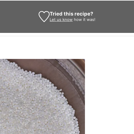
Tried this recipe?
Let us know
how it was!