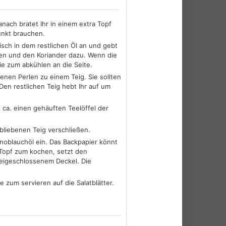
anach bratet Ihr in einem extra Topf
punkt brauchen.
isch in dem restlichen Öl an und gebt
cken und den Koriander dazu. Wenn die
sie zum abkühlen an die Seite.
lenen Perlen zu einem Teig. Sie sollten
Den restlichen Teig hebt Ihr auf um
t ca. einen gehäuften Teelöffel der
ebliebenen Teig verschließen.
Knoblauchöl ein. Das Backpapier könnt
 Topf zum kochen, setzt den
beigeschlossenem Deckel. Die
e zum servieren auf die Salatblätter.