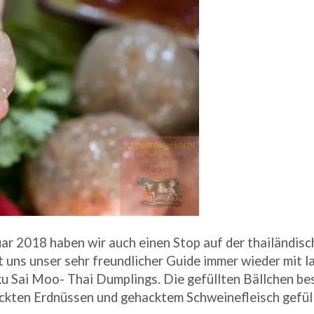
r 2018 haben wir auch einen Stop auf der thailändisc
uns unser sehr freundlicher Guide immer wieder mit la
ku Sai Moo- Thai Dumplings. Die gefüllten Bällchen be
ckten Erdnüssen und gehacktem Schweinefleisch gefüll