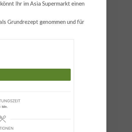
könnt Ihr im Asia Supermarkt einen
als Grundrezept
genommen und für
TUNGSZEIT
Minuten
5
Min.
TIONEN