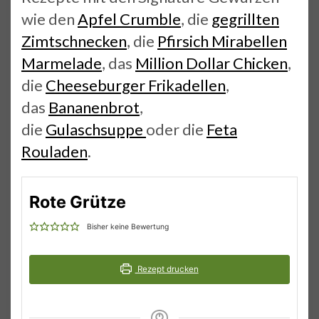
wie den
Apfel Crumble
, die
gegrillten
Zimtschnecken
, die
Pfirsich Mirabellen
Marmelade
, das
Million Dollar Chicken
,
die
Cheeseburger Frikadellen
,
das
Bananenbrot
,
die
Gulaschsuppe
oder die
Feta
Rouladen
.
Rote Grütze
Bisher keine Bewertung
Rezept drucken