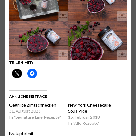
TEILEN MIT:
ÄHNLICHE BEITRÄGE
Gegrillte Zimtschnecken
New York Cheesecake
31. August 2023
Sous Vide
In "Signature Line Rezepte"
15. Februar 2018
In "Alle Rezepte"
Bratapfel mit