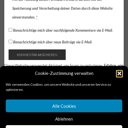
Speicherung und Verarbeitung deiner Daten durch diese Website
einverstanden.
*
Benachrichtige mich über nachfolgende Kommentare via E-Mail.
Benachrichtige mich über neue Beiträge via E-Mail.
Diese Website verwendet Akismet, um Spam zu reduzieren.
Erfahre, wie
deine Kommentardaten verarbeitet werden.
Cookie-Zustimmung verwalten
Wir verwenden Cookies, um unsere Website und unseren Service zu
optimieren.
Alle Cookies
Ablehnen