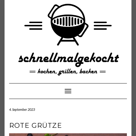
Skip
to
content
Toggle Navigation
4. September 2023
ROTE GRÜTZE