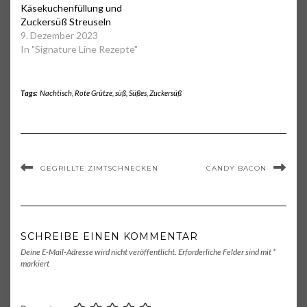
Käsekuchenfüllung und
Zuckersüß Streuseln
9. Dezember 2023
In "Signature Line Rezepte"
Tags:
Nachtisch
,
Rote Grütze
,
süß
,
Süßes
,
Zuckersüß
GEGRILLTE ZIMTSCHNECKEN
CANDY BACON
SCHREIBE EINEN KOMMENTAR
Deine E-Mail-Adresse wird nicht veröffentlicht.
Erforderliche Felder sind mit
*
markiert