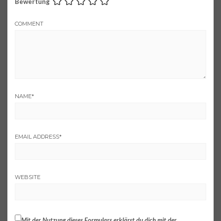
Bewertung
COMMENT
NAME
*
EMAIL ADDRESS
*
WEBSITE
Mit der Nutzung dieses Formulars erklärst du dich mit der