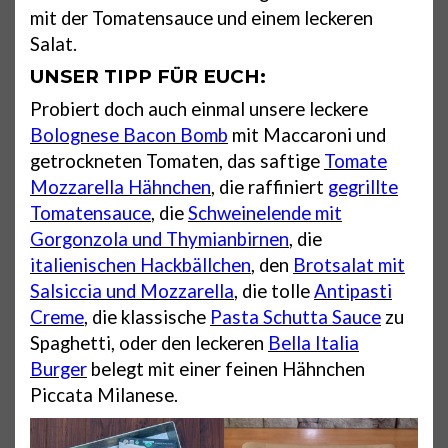
mit der Tomatensauce und einem leckeren
Salat.
UNSER TIPP FÜR EUCH:
Probiert doch auch einmal unsere leckere
Bolognese Bacon Bomb
mit Maccaroni und
getrockneten Tomaten, das saftige
Tomate
Mozzarella Hähnchen
, die raffiniert
gegrillte
Tomatensauce
, die
Schweinelende mit
Gorgonzola und Thymianbirnen
, die
italienischen Hackbällchen
, den
Brotsalat mit
Salsiccia und Mozzarella
, die tolle
Antipasti
Creme
, die klassische
Pasta Schutta Sauce
zu
Spaghetti, oder den leckeren
Bella Italia
Burger
belegt mit einer feinen Hähnchen
Piccata Milanese.