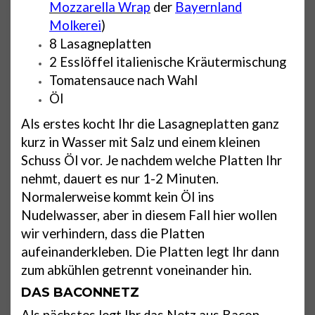
Mozzarella Wrap
der
Bayernland
Molkerei
)
8 Lasagneplatten
2 Esslöffel italienische Kräutermischung
Tomatensauce nach Wahl
Öl
Als erstes kocht Ihr die Lasagneplatten ganz
kurz in Wasser mit Salz und einem kleinen
Schuss Öl vor. Je nachdem welche Platten Ihr
nehmt, dauert es nur 1-2 Minuten.
Normalerweise kommt kein Öl ins
Nudelwasser, aber in diesem Fall hier wollen
wir verhindern, dass die Platten
aufeinanderkleben. Die Platten legt Ihr dann
zum abkühlen getrennt voneinander hin.
DAS BACONNETZ
Als nächstes legt Ihr das Netz aus Bacon