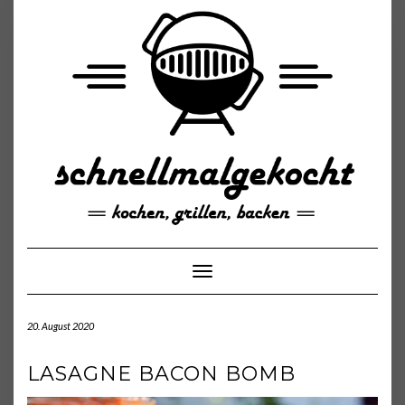
Skip
to
content
Toggle Navigation
20. August 2020
LASAGNE BACON BOMB