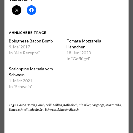
ÄHNLICHE BEITRÄGE
Bolognese Bacon Bomb
Tomate Mozzarella
9. Mai 2017
Hähnchen
In "Alle Rezepte"
18. Juni 2020
In "Geflügel"
Scaloppine Marsala vom
Schwein
1. März 2021
In "Schwein"
Tags:
Bacon Bomb
,
Bomb
,
Grill
,
Grillen
,
Italienisch
,
Klassiker
,
Lasgange
,
Mozzarella
,
Sauce
,
schnellmalgetestet
,
Schwein
,
Schweinefleisch