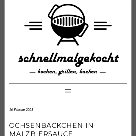
Skip
to
content
Toggle Navigation
16. Februar 2023
OCHSENBÄCKCHEN IN
MALZBIERSAUCE