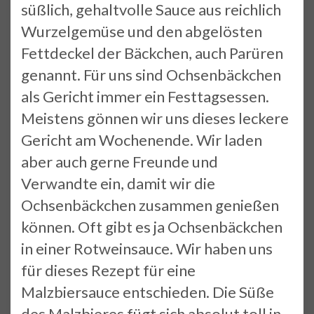
süßlich, gehaltvolle Sauce aus reichlich
Wurzelgemüse und den abgelösten
Fettdeckel der Bäckchen, auch Parüren
genannt. Für uns sind Ochsenbäckchen
als Gericht immer ein Festtagsessen.
Meistens gönnen wir uns dieses leckere
Gericht am Wochenende. Wir laden
aber auch gerne Freunde und
Verwandte ein, damit wir die
Ochsenbäckchen zusammen genießen
können. Oft gibt es ja Ochsenbäckchen
in einer Rotweinsauce. Wir haben uns
für dieses Rezept für eine
Malzbiersauce entschieden. Die Süße
des Malzbieres fügt sich absolut toll in