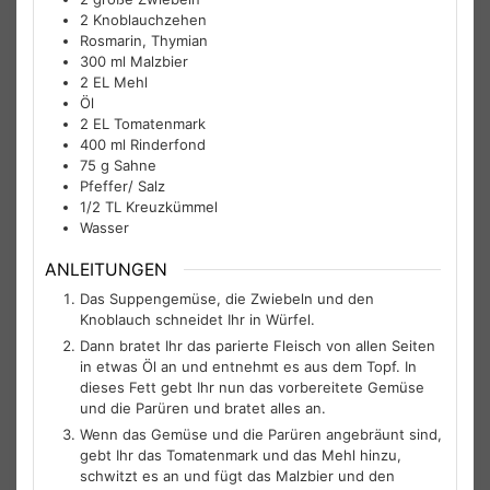
2
Knoblauchzehen
Rosmarin, Thymian
300
ml
Malzbier
2
EL
Mehl
Öl
2
EL
Tomatenmark
400
ml
Rinderfond
75
g
Sahne
Pfeffer/ Salz
1/2
TL
Kreuzkümmel
Wasser
ANLEITUNGEN
Das Suppengemüse, die Zwiebeln und den
Knoblauch schneidet Ihr in Würfel.
Dann bratet Ihr das parierte Fleisch von allen Seiten
in etwas Öl an und entnehmt es aus dem Topf. In
dieses Fett gebt Ihr nun das vorbereitete Gemüse
und die Parüren und bratet alles an.
Wenn das Gemüse und die Parüren angebräunt sind,
gebt Ihr das Tomatenmark und das Mehl hinzu,
schwitzt es an und fügt das Malzbier und den