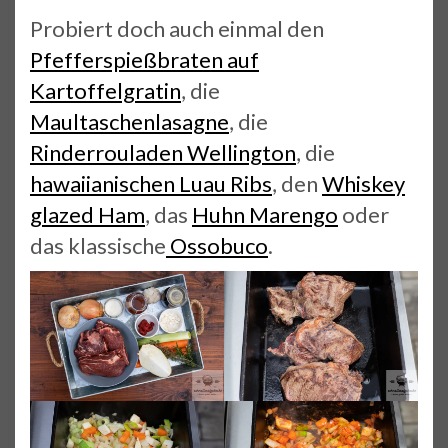
Probiert doch auch einmal den
Pfefferspießbraten auf
Kartoffelgratin
, die
Maultaschenlasagne
, die
Rinderrouladen Wellington
, die
hawaiianischen Luau Ribs
, den
Whiskey
glazed Ham
, das
Huhn Marengo
oder
das klassische
Ossobuco
.