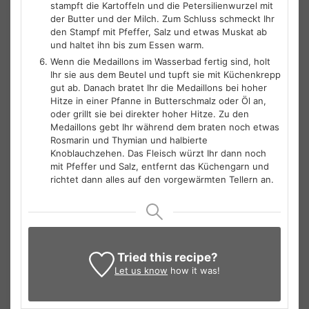
stampft die Kartoffeln und die Petersilienwurzel mit
der Butter und der Milch. Zum Schluss schmeckt Ihr
den Stampf mit Pfeffer, Salz und etwas Muskat ab
und haltet ihn bis zum Essen warm.
Wenn die Medaillons im Wasserbad fertig sind, holt
Ihr sie aus dem Beutel und tupft sie mit Küchenkrepp
gut ab. Danach bratet Ihr die Medaillons bei hoher
Hitze in einer Pfanne in Butterschmalz oder Öl an,
oder grillt sie bei direkter hoher Hitze. Zu den
Medaillons gebt Ihr während dem braten noch etwas
Rosmarin und Thymian und halbierte
Knoblauchzehen. Das Fleisch würzt Ihr dann noch
mit Pfeffer und Salz, entfernt das Küchengarn und
richtet dann alles auf den vorgewärmten Tellern an.
Tried this recipe?
Let us know
how it was!