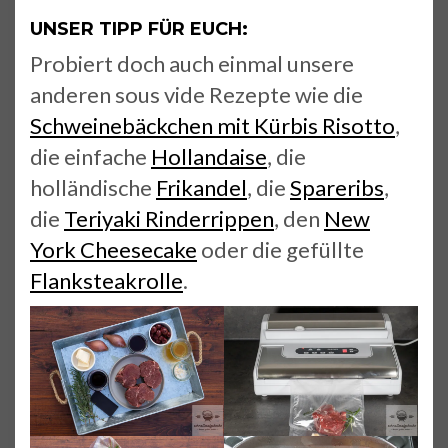
UNSER TIPP FÜR EUCH:
Probiert doch auch einmal unsere
anderen sous vide Rezepte wie die
Schweinebäckchen mit Kürbis Risotto
,
die einfache
Hollandaise
, die
holländische
Frikandel
, die
Spareribs
,
die
Teriyaki Rinderrippen
, den
New
York Cheesecake
oder die gefüllte
Flanksteakrolle
.