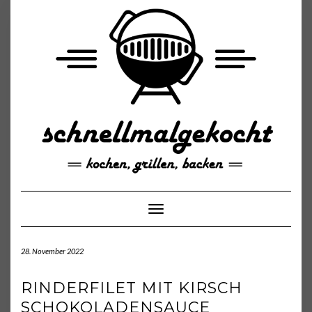
Skip
to
content
Toggle Navigation
28. November 2022
RINDERFILET MIT KIRSCH
SCHOKOLADENSAUCE