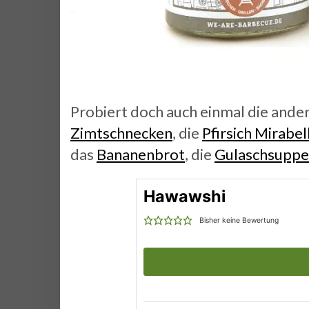
Probiert doch auch einmal die and
Zimtschnecken
, die
Pfirsich Mirabe
das
Bananenbrot
, die
Gulaschsupp
Hawawshi
Bisher keine Bewertung