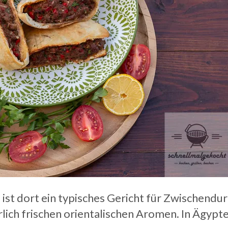
t dort ein typisches Gericht für Zwischendurc
rlich frischen orientalischen Aromen. In Ägypt