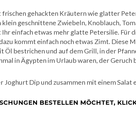
rischen gehackten Kräutern wie glatter Peter
klein geschnittene Zwiebeln, Knoblauch, Toma
Ihr einfach etwas mehr glatte Petersilie. Für 
azu kommt einfach noch etwas Zimt. Diese Misc
t Öl bestrichen und auf dem Grill, in der Pfa
honmal in Ägypten im Urlaub waren, der Geruch b
 Joghurt Dip und zusammen mit einem Salat eig
CHUNGEN BESTELLEN MÖCHTET, KLICKT