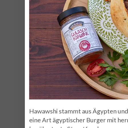
Hawawshi stammt aus Ägypten und is
eine Art ägyptischer Burger mit her