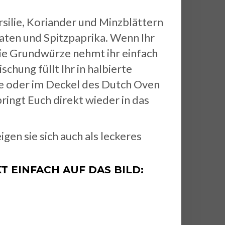
silie, Koriander und Minzblättern
ten und Spitzpaprika. Wenn Ihr
die Grundwürze nehmt ihr einfach
hung füllt Ihr in halbierte
nne oder im Deckel des Dutch Oven
ringt Euch direkt wieder in das
en sie sich auch als leckeres
 EINFACH AUF DAS BILD: