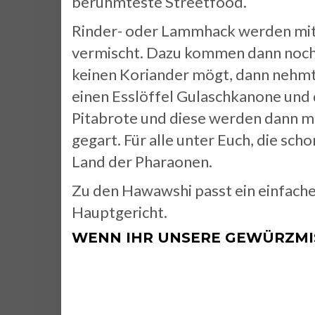
berühmteste Streetfood.
Rinder- oder Lammhack werden mit f
vermischt. Dazu kommen dann noch 
keinen Koriander mögt, dann nehmt 
einen Esslöffel Gulaschkanone und d
Pitabrote und diese werden dann mi
gegart. Für alle unter Euch, die sc
Land der Pharaonen.
Zu den Hawawshi passt ein einfacher
Hauptgericht.
WENN IHR UNSERE GEWÜRZMIS