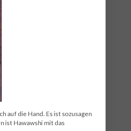
h auf die Hand. Es ist sozusagen
en ist Hawawshi mit das