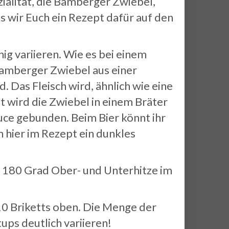
zialität, die Bamberger Zwiebel,
 wir Euch ein Rezept dafür auf den
ig variieren. Wie es bei einem
Bamberger Zwiebel aus einer
 Das Fleisch wird, ähnlich wie eine
ht wird die Zwiebel in einem Bräter
uce gebunden. Beim Bier könnt ihr
n hier im Rezept ein dunkles
 180 Grad Ober- und Unterhitze im
10 Briketts oben. Die Menge der
ups deutlich variieren!