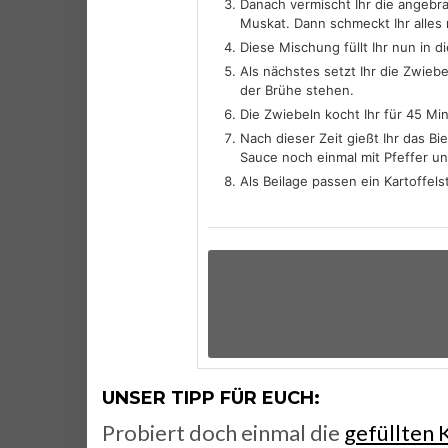
Danach vermischt Ihr die angebra
Muskat. Dann schmeckt Ihr alles 
Diese Mischung füllt Ihr nun in 
Als nächstes setzt Ihr die Zwieb
der Brühe stehen.
Die Zwiebeln kocht Ihr für 45 Mi
Nach dieser Zeit gießt Ihr das B
Sauce noch einmal mit Pfeffer un
Als Beilage passen ein Kartoffel
UNSER TIPP FÜR EUCH:
Probiert doch einmal die
gefüllten