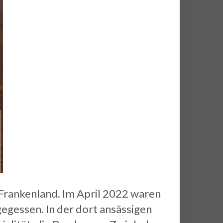
s Frankenland. Im April 2022 waren
gegessen. In der dort ansässigen