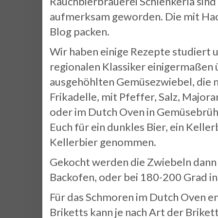
Rauchbierbrauerei Schlenkerla sind 
aufmerksam geworden. Die mit Hackf
Blog packen.
Wir haben einige Rezepte studiert u
regionalen Klassiker einigermaßen 
ausgehöhlten Gemüsezwiebel, die mit
Frikadelle, mit Pfeffer, Salz, Major
oder im Dutch Oven in Gemüsebrühe 
Euch für ein dunkles Bier, ein Kelle
Kellerbier genommen.
Gekocht werden die Zwiebeln dann 
Backofen, oder bei 180-200 Grad ind
Für das Schmoren im Dutch Oven emp
Briketts kann je nach Art der Brike