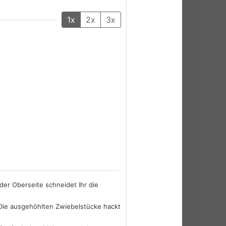
1x
2x
3x
der Oberseite schneidet Ihr die
 Die ausgehöhlten Zwiebelstücke hackt