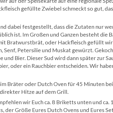
wir auf der Speisekarte auf eine regionale Spe
leisch gefüllte Zwiebel schmeckt so gut, dass
nd dabei festgestellt, dass die Zutaten nur wen
üblich ist. Im Großen und Ganzen besteht die 
 Bratwurstbrät, oder Hackfleisch gefüllt wird.
an, Senf, Petersilie und Muskat gewürzt. Gekoc
und Bier. Dieser Sud wird dann später zur Sa
rbier, oder ein Rauchbier entscheiden. Wir habe
im Bräter oder Dutch Oven für 45 Minuten bei
irekter Hitze auf dem Grill.
fehlen wir Euch ca. 8 Briketts unten und ca. 
tts, der Größe Eures Dutch Ovens und Eures Set