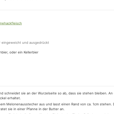
nehackfleisch
r eingeweicht und ausgedrückt
hbier, oder ein Kellerbier
d schneidet sie an der Wurzelseite so ab, dass sie stehen bleiben. An 
ckel erhaltet.
einem Melonenausstecher aus und lasst einen Rand von ca. 1cm stehen.
atet sie in einer Pfanne in der Butter an.