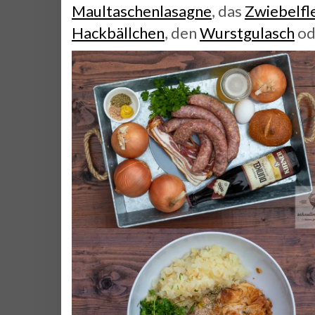
Maultaschenlasagne
, das
Zwiebelfl
Hackbällchen
, den
Wurstgulasch
od