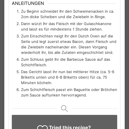
ANLEITUNGEN
Zu Beginn schneidet Ihr den Schweinenacken in ca.
2cm dicke Scheiben und die Zwiebeln in Ringe.
Dann würzt Ihr das Fleisch mit der Gulaschkanone
und lasst es für mindestens 1 Stunde ziehen.
Zum Einschichten neigt Ihr den Dutch Oven auf die
Seite und legt zuerst etwas Bacon, dann Fleisch und
die Zwiebeln nacheinander ein. Diesen Vorgang
wiederholt Ihr, bis alle Zutaten eingeschichtet sind.
Zum Schluss gebt Ihr die Barbecue Sauce auf das
Schichtfleisch.
Das Gericht lasst ihr nun bei mittlerer Hitze (ca. 5-6
Briketts unten und 6-8 Briketts oben) für ca. 75
Minuten köcheln.
Zum Schichtfleisch passt ein Baguette oder Brötchen
zum Sauce auftunken hervorragend.
Tried this recipe?