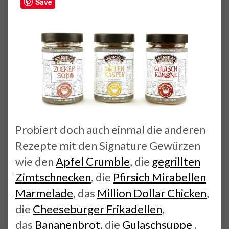
Save
Probiert doch auch einmal die anderen
Rezepte mit den Signature Gewürzen
wie den
Apfel Crumble
, die
gegrillten
Zimtschnecken
, die
Pfirsich Mirabellen
Marmelade
, das
Million Dollar Chicken
,
die
Cheeseburger Frikadellen
,
das
Bananenbrot
, die
Gulaschsuppe
,