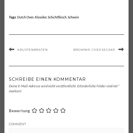
Tags:
Dutch Oven
,
Klassiker
,
Schichtfleisch
,
Schwein
KRUSTENBRATEN
BROWNIE CHEESECAKE
SCHREIBE EINEN KOMMENTAR
Deine E-Mail-Adresse wird nicht veröffentlicht.
Erforderliche Felder sind mit
*
markiert
Bewertung
COMMENT