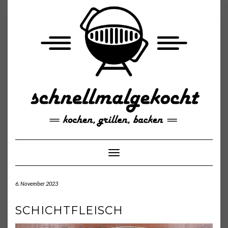
Skip
to
content
Toggle Navigation
6. November 2023
SCHICHTFLEISCH