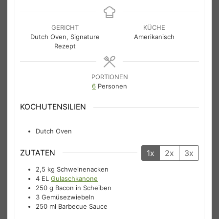
GERICHT
KÜCHE
Dutch Oven, Signature
Amerikanisch
Rezept
PORTIONEN
6
Personen
KOCHUTENSILIEN
Dutch Oven
ZUTATEN
1x
2x
3x
2,5
kg
Schweinenacken
4
EL
Gulaschkanone
250
g
Bacon in Scheiben
3
Gemüsezwiebeln
250
ml
Barbecue Sauce