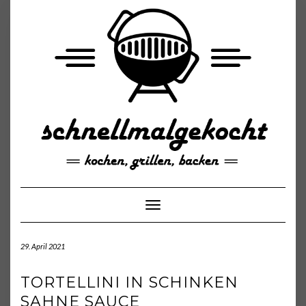
Skip
to
content
Toggle Navigation
29. April 2021
TORTELLINI IN SCHINKEN
SAHNE SAUCE