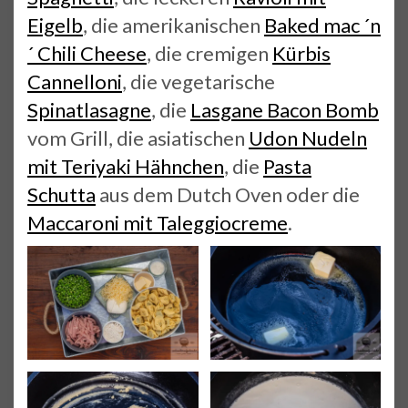
Eigelb
, die amerikanischen
Baked mac ´n
´ Chili Cheese
, die cremigen
Kürbis
Cannelloni
, die vegetarische
Spinatlasagne
, die
Lasgane Bacon Bomb
vom Grill, die asiatischen
Udon Nudeln
mit Teriyaki Hähnchen
, die
Pasta
Schutta
aus dem Dutch Oven oder die
Maccaroni mit Taleggiocreme
.