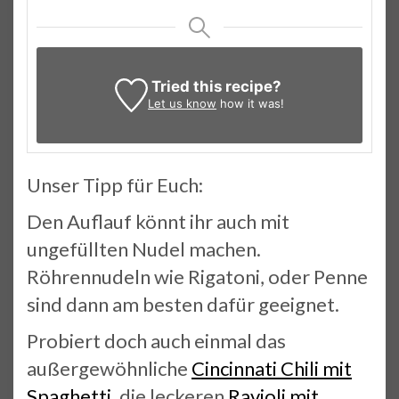
Tried this recipe?
Let us know
how it was!
Unser Tipp für Euch:
Den Auflauf könnt ihr auch mit
ungefüllten Nudel machen.
Röhrennudeln wie Rigatoni, oder Penne
sind dann am besten dafür geeignet.
Probiert doch auch einmal das
außergewöhnliche
Cincinnati Chili mit
Spaghetti
, die leckeren
Ravioli mit