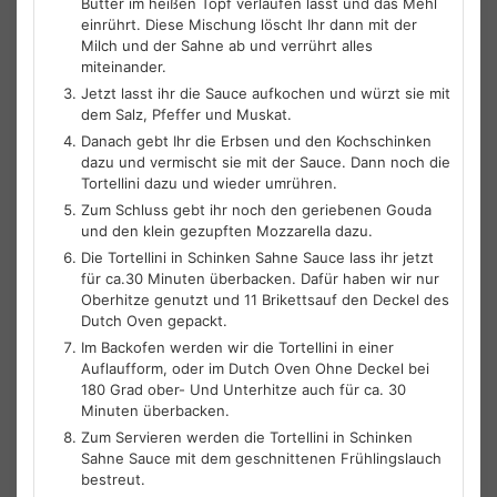
Butter im heißen Topf verlaufen lasst und das Mehl
einrührt. Diese Mischung löscht Ihr dann mit der
Milch und der Sahne ab und verrührt alles
miteinander.
Jetzt lasst ihr die Sauce aufkochen und würzt sie mit
dem Salz, Pfeffer und Muskat.
Danach gebt Ihr die Erbsen und den Kochschinken
dazu und vermischt sie mit der Sauce. Dann noch die
Tortellini dazu und wieder umrühren.
Zum Schluss gebt ihr noch den geriebenen Gouda
und den klein gezupften Mozzarella dazu.
Die Tortellini in Schinken Sahne Sauce lass ihr jetzt
für ca.30 Minuten überbacken. Dafür haben wir nur
Oberhitze genutzt und 11 Brikettsauf den Deckel des
Dutch Oven gepackt.
Im Backofen werden wir die Tortellini in einer
Auflaufform, oder im Dutch Oven Ohne Deckel bei
180 Grad ober- Und Unterhitze auch für ca. 30
Minuten überbacken.
Zum Servieren werden die Tortellini in Schinken
Sahne Sauce mit dem geschnittenen Frühlingslauch
bestreut.