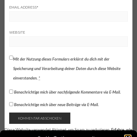
EMAIL ADDRESS
*
WEBSITE
Mit der Nutzung dieses Formulars erklärst du dich mit der
Speicherung und Verarbeitung deiner Daten durch diese Website
einverstanden.
*
Benachrichtige mich über nachfolgende Kommentare via E-Mail.
Benachrichtige mich über neue Beiträge via E-Mail.
Diese Website verwendet Akismet, um Spam zu reduzieren.
Erfahre, wie
deine Kommentardaten verarbeitet werden.