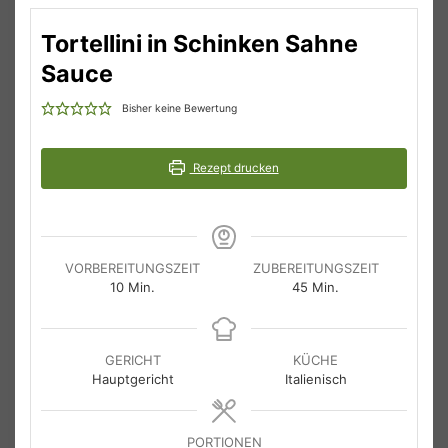
Tortellini in Schinken Sahne
Sauce
Bisher keine Bewertung
Rezept drucken
VORBEREITUNGSZEIT
ZUBEREITUNGSZEIT
Minuten
Minuten
10
Min.
45
Min.
GERICHT
KÜCHE
Hauptgericht
Italienisch
PORTIONEN