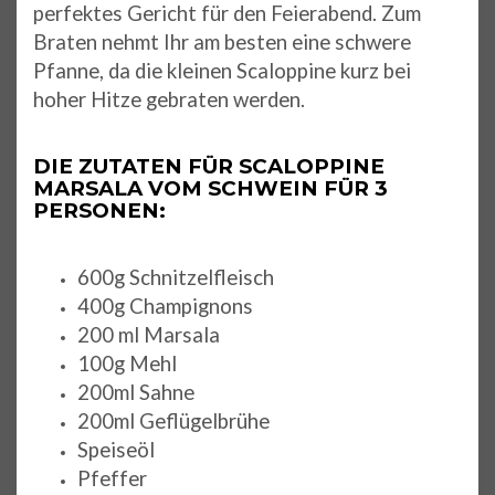
perfektes Gericht für den Feierabend. Zum
Braten nehmt Ihr am besten eine schwere
Pfanne, da die kleinen Scaloppine kurz bei
hoher Hitze gebraten werden.
DIE ZUTATEN FÜR SCALOPPINE
MARSALA VOM SCHWEIN FÜR 3
PERSONEN:
600g Schnitzelfleisch
400g Champignons
200 ml Marsala
100g Mehl
200ml Sahne
200ml Geflügelbrühe
Speiseöl
Pfeffer