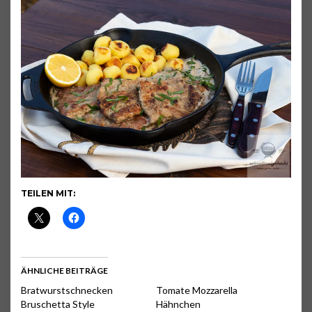
TEILEN MIT:
ÄHNLICHE BEITRÄGE
Bratwurstschnecken
Tomate Mozzarella
Bruschetta Style
Hähnchen