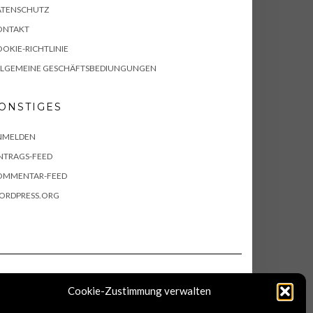
ATENSCHUTZ
ONTAKT
OKIE-RICHTLINIE
LLGEMEINE GESCHÄFTSBEDIUNGUNGEN
ONSTIGES
NMELDEN
NTRAGS-FEED
OMMENTAR-FEED
ORDPRESS.ORG
Cookie-Zustimmung verwalten