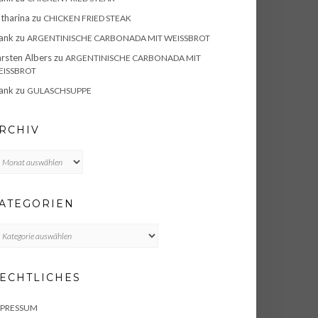
tharina
zu
CHICKEN FRIED STEAK
ank
zu
ARGENTINISCHE CARBONADA MIT WEISSBROT
rsten Albers
zu
ARGENTINISCHE CARBONADA MIT
ISSBROT
ank
zu
GULASCHSUPPE
RCHIV
chiv
ATEGORIEN
TEGORIEN
ECHTLICHES
MPRESSUM