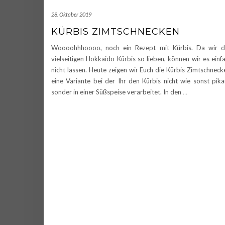
28. Oktober 2019
KÜRBIS ZIMTSCHNECKEN
Woooohhhoooo, noch ein Rezept mit Kürbis. Da wir 
vielseitigen Hokkaido Kürbis so lieben, können wir es einf
nicht lassen. Heute zeigen wir Euch die Kürbis Zimtschneck
eine Variante bei der Ihr den Kürbis nicht wie sonst pika
sonder in einer Süßspeise verarbeitet. In den
…