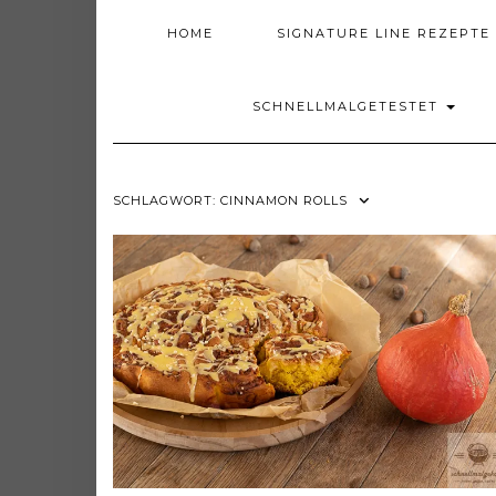
HOME
SIGNATURE LINE REZEPTE
SCHNELLMALGETESTET
SCHLAGWORT:
CINNAMON ROLLS