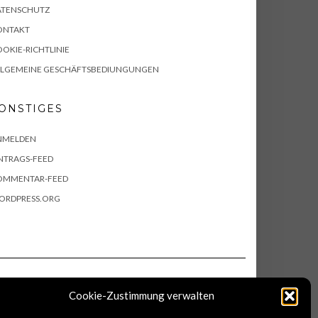
ATENSCHUTZ
ONTAKT
OKIE-RICHTLINIE
LLGEMEINE GESCHÄFTSBEDIUNGUNGEN
ONSTIGES
NMELDEN
NTRAGS-FEED
OMMENTAR-FEED
ORDPRESS.ORG
Cookie-Zustimmung verwalten