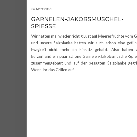
26. März 2018
GARNELEN-JAKOBSMUSCHEL-
SPIESSE
Wir hatten mal wieder richtig Lust auf Meeresfrüchte vom Gr
und unsere Salzplanke hatten wir auch schon eine gefüh
Ewigkeit nicht mehr im Einsatz gehabt. Also haben 
kurzerhand ein paar schöne Garnelen-Jakobsmuschel-Spi
zusammengebaut und auf der besagten Salzplanke gegril
Wenn Ihr das Grillen auf
…