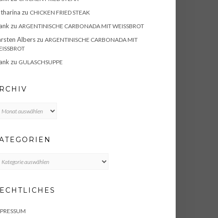
tharina
zu
CHICKEN FRIED STEAK
ank
zu
ARGENTINISCHE CARBONADA MIT WEISSBROT
rsten Albers
zu
ARGENTINISCHE CARBONADA MIT
ISSBROT
ank
zu
GULASCHSUPPE
RCHIV
chiv
ATEGORIEN
TEGORIEN
ECHTLICHES
MPRESSUM