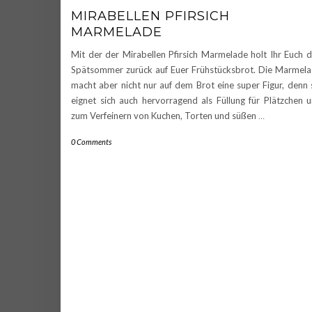
MIRABELLEN PFIRSICH
MARMELADE
Mit der der Mirabellen Pfirsich Marmelade holt Ihr Euch 
Spätsommer zurück auf Euer Frühstücksbrot. Die Marmel
macht aber nicht nur auf dem Brot eine super Figur, denn 
eignet sich auch hervorragend als Füllung für Plätzchen 
zum Verfeinern von Kuchen, Torten und süßen
…
0 Comments