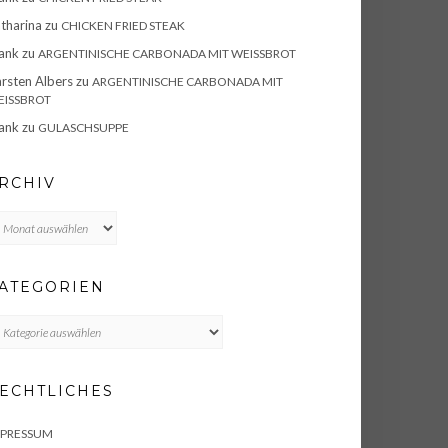
tharina
zu
CHICKEN FRIED STEAK
ank
zu
ARGENTINISCHE CARBONADA MIT WEISSBROT
rsten Albers
zu
ARGENTINISCHE CARBONADA MIT
ISSBROT
ank
zu
GULASCHSUPPE
RCHIV
chiv
ATEGORIEN
TEGORIEN
ECHTLICHES
MPRESSUM