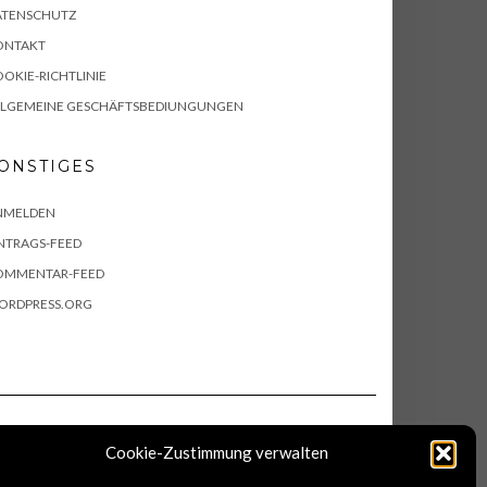
ATENSCHUTZ
ONTAKT
OKIE-RICHTLINIE
LLGEMEINE GESCHÄFTSBEDIUNGUNGEN
ONSTIGES
NMELDEN
NTRAGS-FEED
OMMENTAR-FEED
ORDPRESS.ORG
Cookie-Zustimmung verwalten