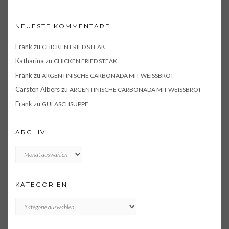
NEUESTE KOMMENTARE
Frank
zu
CHICKEN FRIED STEAK
Katharina
zu
CHICKEN FRIED STEAK
Frank
zu
ARGENTINISCHE CARBONADA MIT WEISSBROT
Carsten Albers
zu
ARGENTINISCHE CARBONADA MIT WEISSBROT
Frank
zu
GULASCHSUPPE
ARCHIV
Archiv
KATEGORIEN
KATEGORIEN