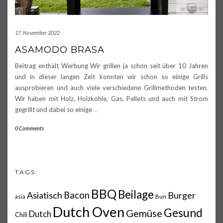
17. November 2022
ASAMODO BRASA
Beitrag enthält Werbung Wir grillen ja schon seit über 10 Jahren
und in dieser langen Zeit konnten wir schon so einige Grills
ausprobieren und auch viele verschiedene Grillmethoden testen.
Wir haben mit Holz, Holzkohle, Gas, Pellets und auch mit Strom
gegrillt und dabei so einige
…
0 Comments
TAGS:
BBQ
Beilage
Asiatisch
Bacon
Burger
asia
Bun
Dutch Oven
Gesund
Gemüse
Dutch
Chili