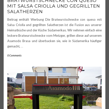
BRATWURSTSCHNECKE CON QUESO
MIT SALSA CRIOLLA UND GEGRILLTEN
SALATHERZEN
Beitrag enthält Werbung Die Bratwurstschnecke con queso mit
Salsa Criolla und gegrillten Salatherzen ist die Fusion aus unserer
Heimatküche und der Küche Südamerikas. Wir nehmen einfach eine
leckere Bratwurstschnecke vom Metzger, grillen diese auf unserem
Asamodo Brasa und überbacken sie, wie in Südamerika häufiger
gemacht,
…
0 Comments