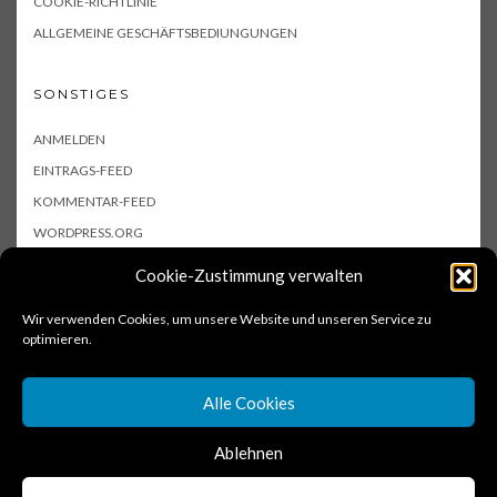
COOKIE-RICHTLINIE
ALLGEMEINE GESCHÄFTSBEDIUNGUNGEN
SONSTIGES
ANMELDEN
EINTRAGS-FEED
KOMMENTAR-FEED
WORDPRESS.ORG
Cookie-Zustimmung verwalten
Wir verwenden Cookies, um unsere Website und unseren Service zu
optimieren.
Alle Cookies
Ablehnen
Copyright © 2017 schnellmalgekocht