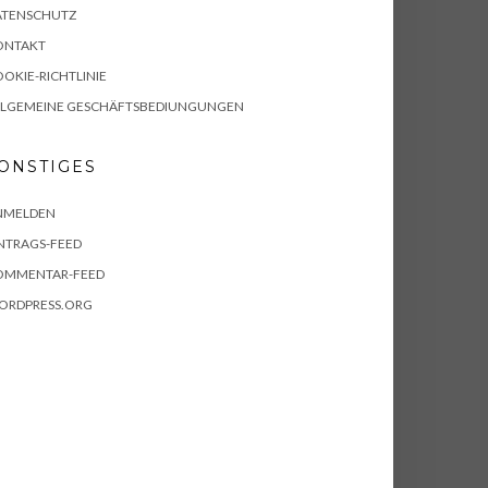
ATENSCHUTZ
ONTAKT
OKIE-RICHTLINIE
LLGEMEINE GESCHÄFTSBEDIUNGUNGEN
ONSTIGES
NMELDEN
NTRAGS-FEED
OMMENTAR-FEED
ORDPRESS.ORG