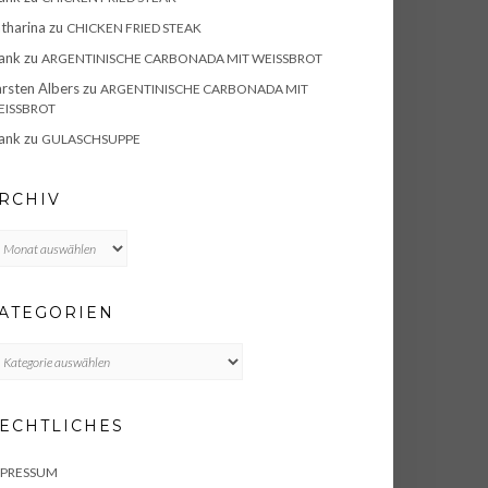
tharina
zu
CHICKEN FRIED STEAK
ank
zu
ARGENTINISCHE CARBONADA MIT WEISSBROT
rsten Albers
zu
ARGENTINISCHE CARBONADA MIT
ISSBROT
ank
zu
GULASCHSUPPE
RCHIV
chiv
ATEGORIEN
TEGORIEN
ECHTLICHES
MPRESSUM