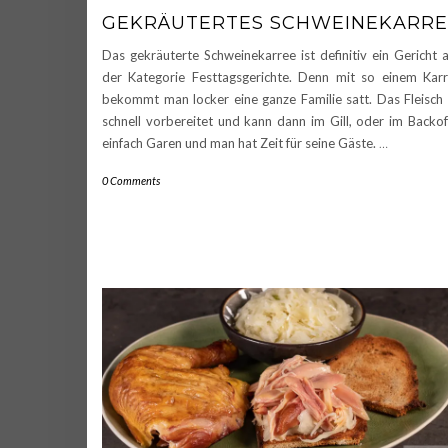
GEKRÄUTERTES SCHWEINEKARRE
Das gekräuterte Schweinekarree ist definitiv ein Gericht 
der Kategorie Festtagsgerichte. Denn mit so einem Kar
bekommt man locker eine ganze Familie satt. Das Fleisch 
schnell vorbereitet und kann dann im Gill, oder im Backo
einfach Garen und man hat Zeit für seine Gäste.
…
0 Comments