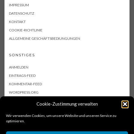
IMPRESSUM
DATENSCHUTZ
KONTAKT
COOKIE-RICHTLINIE
ALLGEMEINE GESCHÄFTSBEDIUNGUNGEN
SONSTIGES
ANMELDEN
EINTRAGS-FEED
KOMMENTAR-FEED
WORDPRESS.ORG
Cookie-Zustimmung verwalten
Wir verwenden Cookies, um unsere Website und unseren Service zu
optimieren.