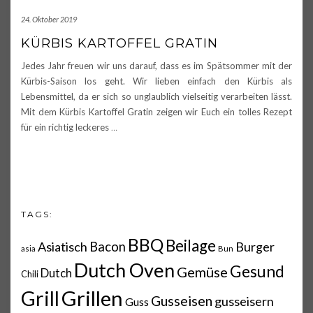
24. Oktober 2019
KÜRBIS KARTOFFEL GRATIN
Jedes Jahr freuen wir uns darauf, dass es im Spätsommer mit der
Kürbis-Saison los geht. Wir lieben einfach den Kürbis als
Lebensmittel, da er sich so unglaublich vielseitig verarbeiten lässt.
Mit dem Kürbis Kartoffel Gratin zeigen wir Euch ein tolles Rezept
für ein richtig leckeres
…
TAGS:
BBQ
Beilage
Asiatisch
Bacon
Burger
asia
Bun
Dutch Oven
Gesund
Gemüse
Dutch
Chili
Grillen
Grill
Gusseisen
gusseisern
Guss