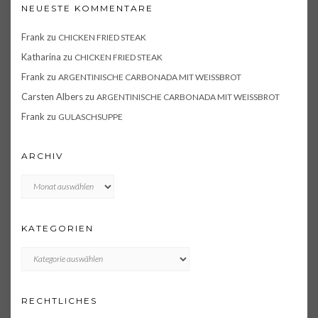
NEUESTE KOMMENTARE
Frank
zu
CHICKEN FRIED STEAK
Katharina
zu
CHICKEN FRIED STEAK
Frank
zu
ARGENTINISCHE CARBONADA MIT WEISSBROT
Carsten Albers
zu
ARGENTINISCHE CARBONADA MIT WEISSBROT
Frank
zu
GULASCHSUPPE
ARCHIV
Archiv
KATEGORIEN
KATEGORIEN
RECHTLICHES