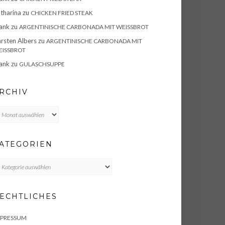
tharina
zu
CHICKEN FRIED STEAK
ank
zu
ARGENTINISCHE CARBONADA MIT WEISSBROT
rsten Albers
zu
ARGENTINISCHE CARBONADA MIT
ISSBROT
ank
zu
GULASCHSUPPE
RCHIV
chiv
ATEGORIEN
TEGORIEN
ECHTLICHES
MPRESSUM