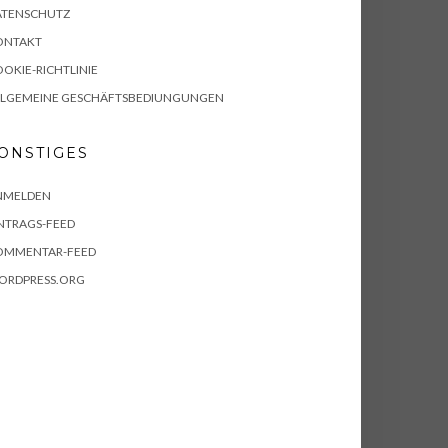
ATENSCHUTZ
ONTAKT
OKIE-RICHTLINIE
LLGEMEINE GESCHÄFTSBEDIUNGUNGEN
ONSTIGES
NMELDEN
NTRAGS-FEED
OMMENTAR-FEED
ORDPRESS.ORG