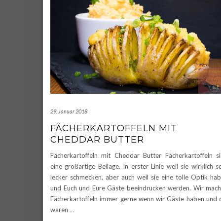
29. Januar 2018
FÄCHERKARTOFFELN MIT
CHEDDAR BUTTER
Fächerkartoffeln mit Cheddar Butter Fächerkartoffeln s
eine großartige Beilage. In erster Linie weil sie wirklich s
lecker schmecken, aber auch weil sie eine tolle Optik ha
und Euch und Eure Gäste beeindrucken werden. Wir mac
Fächerkartoffeln immer gerne wenn wir Gäste haben und 
waren
…