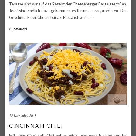
Terasse sind wir auf das Rezept der Cheeseburger Pasta gestoßen.
Jetzt sind endlich dazu gekommen es für uns auszuprobieren. Der
Geschmack der Cheeseburger Pasta ist so nah
…
2 Comments
12. November 2018
CINCINNATI CHILI
Mit dem Cincinnati Chili haben wir etwas ganz besonderes für