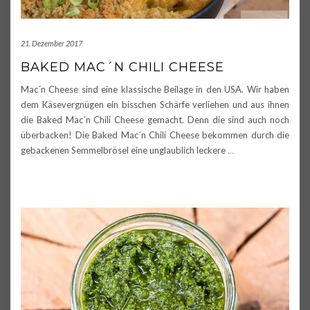
21. Dezember 2017
BAKED MAC´N CHILI CHEESE
Mac´n Cheese sind eine klassische Beilage in den USA. Wir haben
dem Käsevergnügen ein bisschen Schärfe verliehen und aus ihnen
die Baked Mac´n Chili Cheese gemacht. Denn die sind auch noch
überbacken! Die Baked Mac´n Chili Cheese bekommen durch die
gebackenen Semmelbrösel eine unglaublich leckere
…