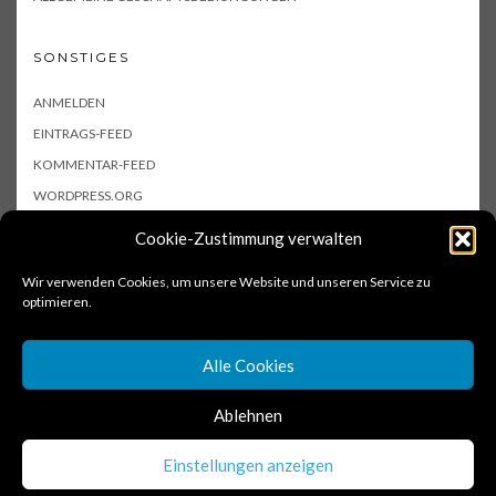
SONSTIGES
ANMELDEN
EINTRAGS-FEED
KOMMENTAR-FEED
WORDPRESS.ORG
Cookie-Zustimmung verwalten
Wir verwenden Cookies, um unsere Website und unseren Service zu
optimieren.
Alle Cookies
Ablehnen
Copyright © 2017 schnellmalgekocht
Einstellungen anzeigen
Kale
by LyraThemes.com.