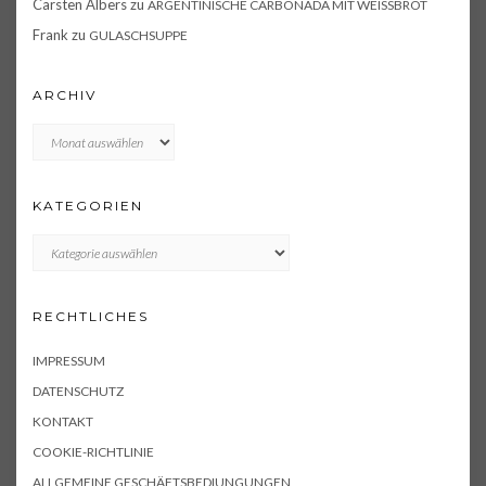
Carsten Albers
zu
ARGENTINISCHE CARBONADA MIT WEISSBROT
Frank
zu
GULASCHSUPPE
ARCHIV
Archiv
KATEGORIEN
KATEGORIEN
RECHTLICHES
IMPRESSUM
DATENSCHUTZ
KONTAKT
COOKIE-RICHTLINIE
ALLGEMEINE GESCHÄFTSBEDIUNGUNGEN