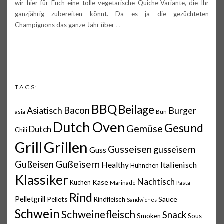
wir hier für Euch eine tolle vegetarische Quiche-Variante, die Ihr
ganzjährig zubereiten könnt. Da es ja die gezüchteten
Champignons das ganze Jahr über
…
TAGS:
BBQ
Beilage
Asiatisch
Bacon
Burger
asia
Bun
Dutch Oven
Gesund
Gemüse
Dutch
Chili
Grillen
Grill
Gusseisen
gusseisern
Guss
Gußeisern
Gußeisen
Italienisch
Healthy
Hühnchen
Klassiker
Nachtisch
Käse
Kuchen
Marinade
Pasta
Rind
Pelletgrill
Pellets
Sauce
Rindfleisch
Sandwiches
Schwein
Schweinefleisch
Snack
Smoken
Sous-